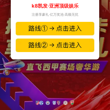
k8凯发·亚洲顶级娱乐
注册享豪礼·亿万奖池·高额无忧